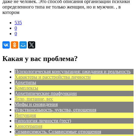
даже не человек. Это способ описания организации психики
определенного типа не только женщин, но и мужчин. , в
котором
535
0
0
Какая у вас проблема?
Психологическая консультация: ожидания и реальность
Характеры и расстройства личности
Архетипы
Комплексы
Архетипические прафункции
Тело, питание, вес
Мифы и сновидения
Чувствительность, чувства, отношения
Интуиция
Типология личности (тест)
Кинотерапия
Созависимость. Созависимые отношения