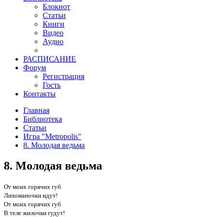
Блокнот
Статьи
Книги
Видео
Аудио
РАСПИСАНИЕ
Форум
Регистрация
Гость
Контакты
Главная
Библиотека
Статьи
Игра "Metropolis"
8. Молодая ведьма
8. Молодая ведьма
От моих горячих губ
Лихоманочки идут!
От моих горячих губ
В теле жилочки гудут!