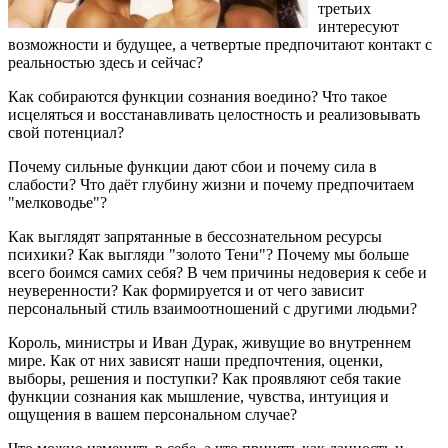
третьих
интересуют
возможности и будущее, а четвертые предпочитают контакт с
реальностью здесь и сейчас?
Как собираются функции сознания воедино? Что такое
исцеляться и восстанавливать целостность и реализовывать
свой потенциал?
Почему сильные функции дают сбои и почему сила в
слабости? Что даёт глубину жизни и почему предпочитаем
"мелководье"?
Как выглядят запрятанные в бессознательном ресурсы
психики? Как выгляди "золото Тени"? Почему мы больше
всего боимся самих себя? В чем причины недоверия к себе и
неуверенности? Как формируется и от чего зависит
персональный стиль взаимоотношений с другими людьми?
Король, министры и Иван Дурак, живущие во внутреннем
мире. Как от них зависят наши предпочтения, оценки,
выборы, решения и поступки? Как проявляют себя такие
функции сознания как мышление, чувства, интуиция и
ощущения в вашем персональном случае?