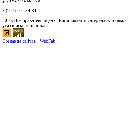
ул. Тухачевского, 84
8 (917) 101-34-34
2016, Все права защищены. Копирование материалов только с
указанием источника.
Создание сайтов - WebFab