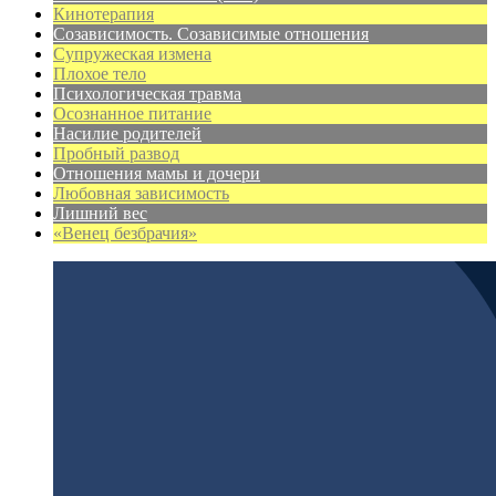
Кинотерапия
Созависимость. Созависимые отношения
Супружеская измена
Плохое тело
Психологическая травма
Осознанное питание
Насилие родителей
Пробный развод
Отношения мамы и дочери
Любовная зависимость
Лишний вес
«Венец безбрачия»