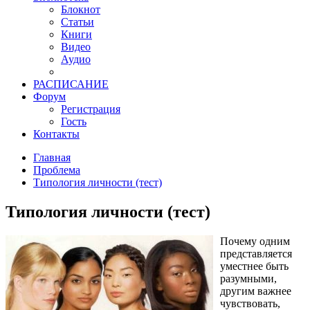
Блокнот
Статьи
Книги
Видео
Аудио
РАСПИСАНИЕ
Форум
Регистрация
Гость
Контакты
Главная
Проблема
Типология личности (тест)
Типология личности (тест)
Почему одним
представляется
уместнее быть
разумными,
другим важнее
чувствовать,