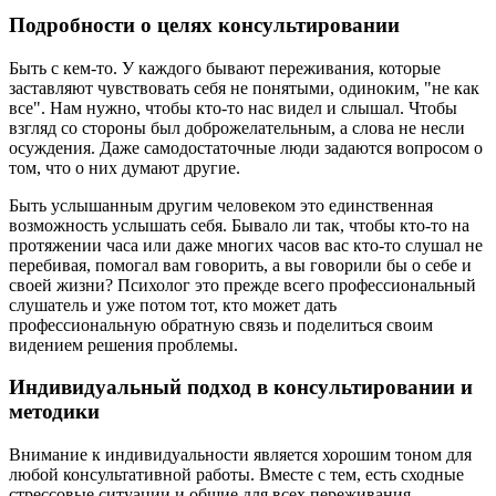
Подробности о целях консультировании
Быть с кем-то. У каждого бывают переживания, которые
заставляют чувствовать себя не понятыми, одиноким, "не как
все". Нам нужно, чтобы кто-то нас видел и слышал. Чтобы
взгляд со стороны был доброжелательным, а слова не несли
осуждения. Даже самодостаточные люди задаются вопросом о
том, что о них думают другие.
Быть услышанным другим человеком это единственная
возможность услышать себя. Бывало ли так, чтобы кто-то на
протяжении часа или даже многих часов вас кто-то слушал не
перебивая, помогал вам говорить, а вы говорили бы о себе и
своей жизни? Психолог это прежде всего профессиональный
слушатель и уже потом тот, кто может дать
профессиональную обратную связь и поделиться своим
видением решения проблемы.
Индивидуальный подход в консультировании и
методики
Внимание к индивидуальности является хорошим тоном для
любой консультативной работы. Вместе с тем, есть сходные
стрессовые ситуации и общие для всех переживания.