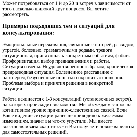
Может потребоваться от 1-й до 20-и встреч в зависимости от
того насколько широкий круг вопросов Вы хотите
рассмотреть.
Примеры подходящих тем и ситуаций для
консультирования:
Эмоциональные переживания, связанные с потерей, разводом,
утратой, болезнью, травматичными родами, тревога
ситуационная, привязанная к конкретным событиям, фобии.
Профориентация, выбор предназначения и работы.
Ситуация измены. Неудовлетворенность браком, хроническая
предразводная ситуация. Болезненное расставание с
партнером, безуспешные попытки сохранить отношения.
Проблема выбора и принятия решения в конкретной
ситуации.
Работа начинается с 1-3 консультаций (установочных встреч),
на которых происходит знакомство. Мы обсуждаем запрос на
когнитивном уровне причинно-следственных связей. Если
Ваше видение ситуации ранее не приводило к желаемым
изменениям, значит вы что-то упустили. Мы вместе
восстанавливаем «картинку» и Вы получаете новые варианты
для самостоятельных решений.