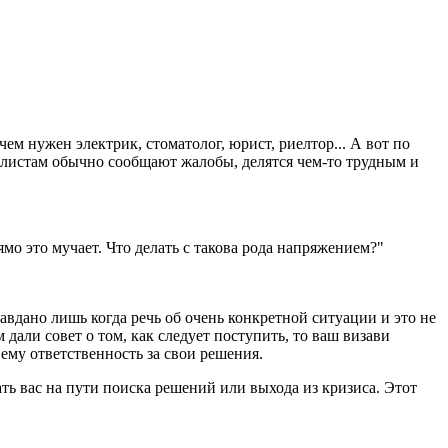
м нужен электрик, стоматолог, юрист, риелтор... А вот по
алистам обычно сообщают жалобы, делятся чем-то трудным и
о это мучает. Что делать с такова рода напряжением?"
авдано лишь когда речь об очень конкретной ситуации и это не
 дали совет о том, как следует поступить, то ваш визави
 ему ответственность за свои решения.
ать вас на пути поиска решений или выхода из кризиса. Этот