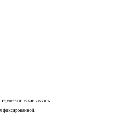
 терапевтической сессии.
ся фиксированной.