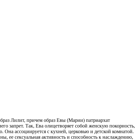
образ Лилит, причем образ Евы (Марии) патриархат
него запрет. Так, Ева олицетворяет собой женскую покорность,
. Она ассоциируется с кухней, церковью и детской комнатой.
ы, ее сексуальная активность и способность к наслаждению,