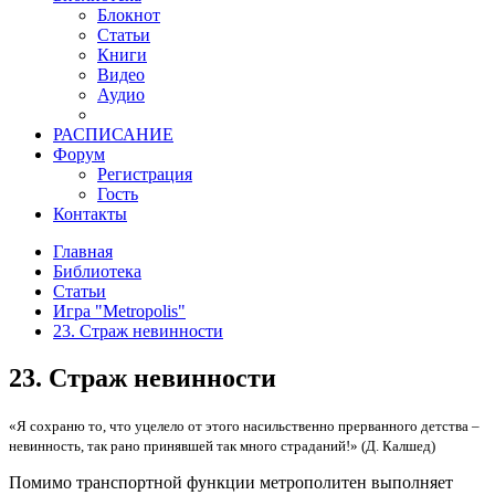
Блокнот
Статьи
Книги
Видео
Аудио
РАСПИСАНИЕ
Форум
Регистрация
Гость
Контакты
Главная
Библиотека
Статьи
Игра "Metropolis"
23. Страж невинности
23. Страж невинности
«Я сохраню то, что уцелело от этого насильственно прерванного детства –
невинность, так рано принявшей так много страданий!» (Д. Калшед)
Помимо транспортной функции метрополитен выполняет