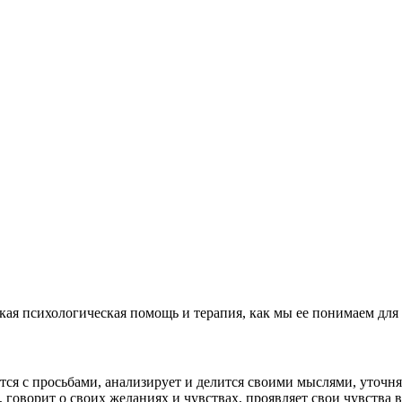
кая психологическая помощь и терапия, как мы ее понимаем для 
ется с просьбами, анализирует и делится своими мыслями, уточня
т, говорит о своих желаниях и чувствах, проявляет свои чувства