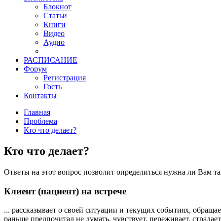
Блокнот
Статьи
Книги
Видео
Аудио
РАСПИСАНИЕ
Форум
Регистрация
Гость
Контакты
Главная
Проблема
Кто что делает?
Кто что делает?
Ответы на этот вопрос позволит определиться нужна ли Вам та
Клиент (пациент) на встрече
... рассказывает о своей ситуации и текущих событиях, обраща
раньше предпочитал не думать, чувствует, переживает, страдае