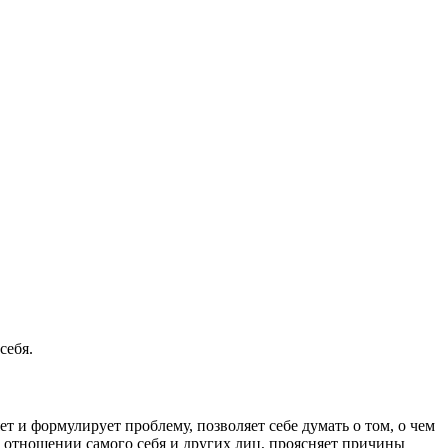
себя.
ет и формулирует проблему, позволяет себе думать о том, о чем
 в отношении самого себя и других лиц, проясняет причины