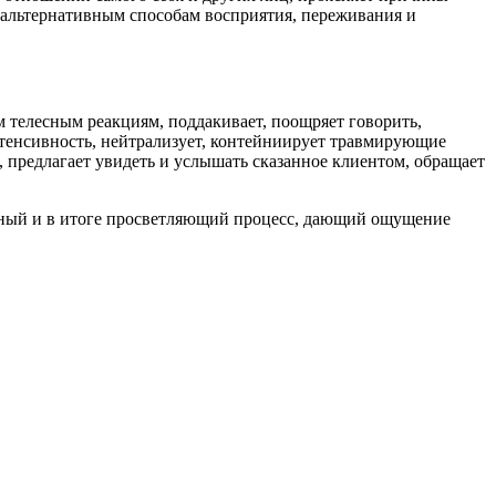
 к альтернативным способам восприятия, переживания и
им телесным реакциям, поддакивает, поощряет говорить,
нтенсивность, нейтрализует, контейниирует травмирующие
 предлагает увидеть и услышать сказанное клиентом, обращает
ельный и в итоге просветляющий процесс, дающий ощущение