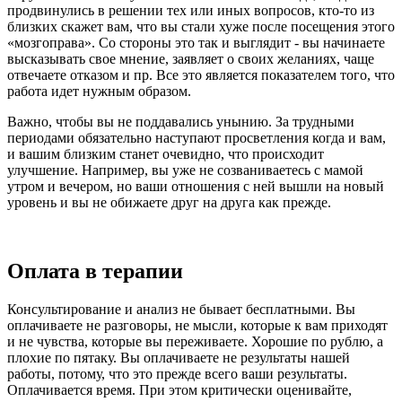
продвинулись в решении тех или иных вопросов, кто-то из
близких скажет вам, что вы стали хуже после посещения этого
«мозгоправа». Со стороны это так и выглядит - вы начинаете
высказывать свое мнение, заявляет о своих желаниях, чаще
отвечаете отказом и пр. Все это является показателем того, что
работа идет нужным образом.
Важно, чтобы вы не поддавались унынию. За трудными
периодами обязательно наступают просветления когда и вам,
и вашим близким станет очевидно, что происходит
улучшение. Например, вы уже не созваниваетесь с мамой
утром и вечером, но ваши отношения с ней вышли на новый
уровень и вы не обижаете друг на друга как прежде.
Оплата в терапии
Консультирование и анализ не бывает бесплатными. Вы
оплачиваете не разговоры, не мысли, которые к вам приходят
и не чувства, которые вы переживаете. Хорошие по рублю, а
плохие по пятаку. Вы оплачиваете не результаты нашей
работы, потому, что это прежде всего ваши результаты.
Оплачивается время. При этом критически оценивайте,