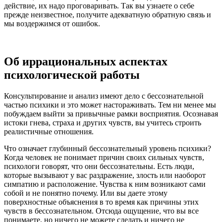
действие, их надо проговаривать. Так вы узнаете о себе
прежде неизвестное, получите адекватную обратную связь и
мы воздержимся от ошибок.
Об иррациональных аспектах
психологической работы
Консультирование и анализ имеют дело с бессознательной
частью психики и это может настораживать. Тем ни менее мы
побуждаем выйти за привычные рамки восприятия. Осознавая
истоки гнева, страха и других чувств, вы учитесь строить
реалистичные отношения.
Что означает глубинный бессознательный уровень психики?
Когда человек не понимает причин своих сильных чувств,
психологи говорят, что они бессознательны. Есть люди,
которые вызывают у вас раздражение, злость или наоборот
симпатию и расположение. Чувства к ним возникают сами
собой и не понятно почему. Или вы даете этому
поверхностные объяснения в то время как причины этих
чувств в бессознательном. Отсюда ощущение, что вы все
понимаете, но ничего не можете сделать и ничего не