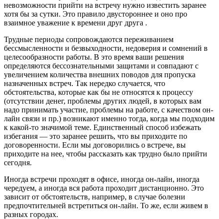
невозможности прийти на встречу нужно известить заранее
хотя бы за сутки. Это правило двустороннее и оно про
взаимное уважение к времени друг друга .
Трудные периоды сопровождаются переживанием
бессмысленности и безвыходности, недоверия и сомнений в
целесообразности работы. В это время ваши решения
определяются бессознательными защитами и совпадают с
увеличением количества внешних поводов для пропуска
назначенных встреч. Так нередко случается, что
обстоятельства, которые как бы не относятся к процессу
(отсутствии денег, проблемы других людей, в которых вам
надо принимать участие, проблемы на работе, с качеством он-
лайн связи и пр.) возникают именно тогда, когда мы подходим
к какой-то значимой теме. Единственный способ избежать
избегания — это заранее решить, что вы приходите по
договоренности. Если мы договорились о встрече, вы
приходите на нее, чтобы рассказать как трудно было прийти
сегодня.
Иногда встречи проходят в офисе, иногда он-лайн, иногда
чередуем, а иногда вся работа проходит дистанционно. Это
зависит от обстоятельств, например, в случае болезни
предпочтительней встретиться он-лайн. То же, если живем в
разных городах.