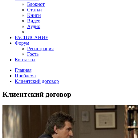
Блокнот
Статьи
Книги
Видео
Аудио
РАСПИСАНИЕ
Форум
Регистрация
Гость
Контакты
Главная
Проблема
Клиентский договор
Клиентский договор