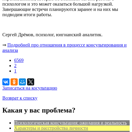
психологом и это может оказаться большой нагрузкой.
Завершающие встречи планируются заранее и на них мы
подводим итоги работы.
Сергей Дрёмов, психолог, юнгианский аналитик.
⇒
Подробней про отношения в процессе консультирования и
анализа
6569
2
1
Записаться на косультацию
Возврат к списку
Какая у вас проблема?
Психологическая консультация: ожидания и реальность
Характеры и расстройства личности