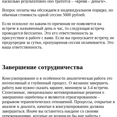
насколько результативно оно тратится – «время – деньги».
Вопрос оплаты мы обсуждаем в индивидуальном порядке, но
обычная стоимость одной сессии 5000 рублей.
Если психолог по каким-то причинам не появляется на
встрече в назначенный день и час, то следующая встреча
проводится бесплатно. Это его ответственность за
присутствие в работе с вами. Если вы пропускаете встречу, не
предупредив за сутки, пропущенная сессия оплачивается. Это
ваша ответственность.
Завершение сотрудничества
Консультирование и в особенности аналитическая работа это
интенсивный и глубинный процесс. О желании завершить
работу вам нужно сказать заранее, минимум за 3-4 встречи.
Спонтанные, эмоционально мотивированные решения о
завершении ошибочны и являются отреагированием –
разрывом терапевтических отношений. Процессы, открытые в
анализе и диалоги, начатые в консультировании должны
завершиться. Иначе вы останетесь наедине со своими
переживаниями, которые не возникли бы вне работы с