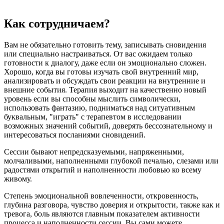
Как сотрудничаем?
Вам не обязательно готовить тему, записывать сновидения
или специально настраиваться. От вас ожидаем только
готовности к диалогу, даже если он эмоционально сложен.
Хорошо, когда вы готовы изучать свой внутренний мир,
анализировать и обсуждать свои реакции на внутренние и
внешние события. Терапия выходит на качественно новый
уровень если вы способны мыслить символически,
использовать фантазию, подниматься над ситуативным
буквальным, "играть" с терапевтом в исследовании
возможных значений событий, доверять бессознательному и
интересоваться посланиями сновидений.
Сессии бывают непредсказуемыми, напряженными,
молчаливыми, наполненными глубокой печалью, слезами или
радостями открытий и наполненности любовью ко всему
живому.
Степень эмоциональной вовлеченности, откровенность,
глубина разговора, чувство доверия и открытости, также как и
тревога, боль являются главным показателем активности
процесса и наполненности сессии. Вы сами можете