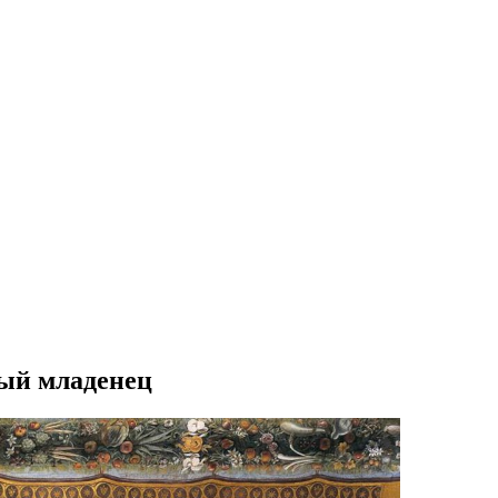
ный младенец