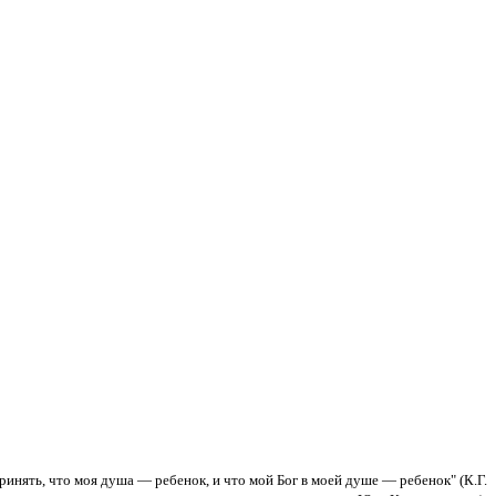
принять, что моя душа — ребенок, и что мой Бог в моей душе — ребенок" (К.Г.