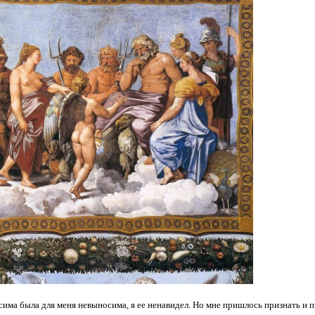
аксима была для меня невыносима, я ее ненавидел. Но мне пришлось признать и 