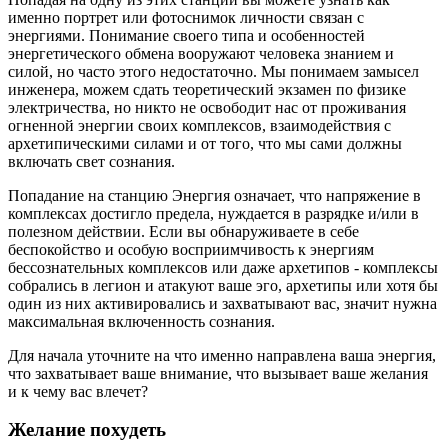
именно портрет или фотоснимок личности связан с
энергиями. Понимание своего типа и особенностей
энергетического обмена вооружают человека знанием и
силой, но часто этого недостаточно. Мы понимаем замысел
инженера, можем сдать теоретический экзамен по физике
электричества, но никто не освободит нас от проживания
огненной энергии своих комплексов, взаимодействия с
архетипическими силами и от того, что мы сами должны
включать свет сознания.
Попадание на станцию Энергия означает, что напряжение в
комплексах достигло предела, нуждается в разрядке и/или в
полезном действии. Если вы обнаруживаете в себе
беспокойство и особую восприимчивость к энергиям
бессознательных комплексов или даже архетипов - комплексы
собрались в легион и атакуют ваше эго, архетипы или хотя бы
один из них активировались и захватывают вас, значит нужна
максимальная включенность сознания.
Для начала уточните на что именно направлена ваша энергия,
что захватывает ваше внимание, что вызывает ваше желания
и к чему вас влечет?
Желание похудеть