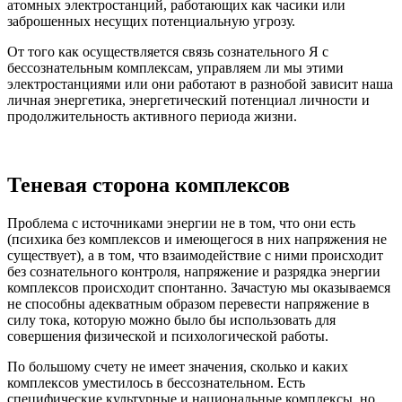
атомных электростанций, работающих как часики или
заброшенных несущих потенциальную угрозу.
От того как осуществляется связь сознательного Я с
бессознательным комплексам, управляем ли мы этими
электростанциями или они работают в разнобой зависит наша
личная энергетика, энергетический потенциал личности и
продолжительность активного периода жизни.
Теневая сторона комплексов
Проблема с источниками энергии не в том, что они есть
(психика без комплексов и имеющегося в них напряжения не
существует), а в том, что взаимодействие с ними происходит
без сознательного контроля, напряжение и разрядка энергии
комплексов происходит спонтанно. Зачастую мы оказываемся
не способны адекватным образом перевести напряжение в
силу тока, которую можно было бы использовать для
совершения физической и психологической работы.
По большому счету не имеет значения, сколько и каких
комплексов уместилось в бессознательном. Есть
специфические культурные и национальные комплексы, но