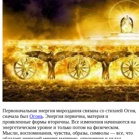
Первоначальная энергия мироздания связана со стихией Огня,
сначала был
Огонь
. Энергия первична, материя и
проявленные формы вторичны. Все изменения начинаются на
энергетическом уровне и только потом на физическом.
Мысли, воспоминания, чувства, образы, символы — все, что
обладает энергией меняет материю, отношения и уклад