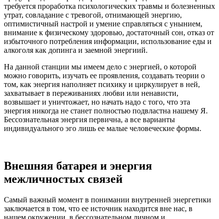
требуется проработка психологических травмы и болезненных
утрат, совладание с тревогой, отнимающей энергию,
оптимистичный настрой и умение справляться с унынием,
внимание к физическому здоровью, достаточный сон, отказ от
избыточного потребления информации, использование еды и
алкоголя как допинга и заемной энергиий.
На данной станции мы имеем дело с энергией, о которой
можно говорить, изучать ее проявления, создавать теории о
том, как энергия наполняет психику и циркулирует в ней,
захватывает в переживаниях любви или ненависти,
возвышает и уничтожает, но начать надо с того, что эта
энергия никогда не станет полностью подвластна нашему Я.
Бессознательная энергия первична, а все варианты
индивидуального эго лишь ее малые человеческие формы.
Внешняя батарея и энергия
межличностых связей
Самый важный момент в понимании внутренней энергетики
заключается в том, что ее источник находится вне нас, в
нашем окружении, в бессознательном личном и