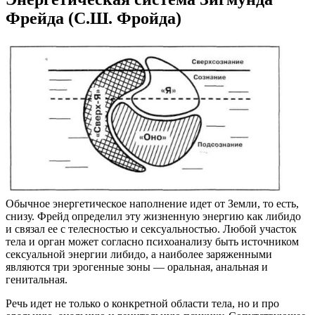
Фрейда (С.Ш. Фройда)
Обычное энергетическое наполнение идет от Земли, то есть,
снизу. Фрейд определил эту жизненную энергию как либидо
и связал ее с телесностью и сексуальностью. Любой участок
тела и орган может согласно психоанализу быть источником
сексуальной энергии либидо, а наиболее заряженными
являются три эрогенные зоны — оральная, анальная и
генитальная.
Речь идет не только о конкретной области тела, но и про