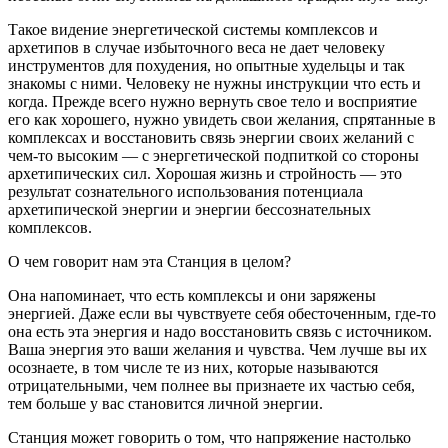
Такое видение энергетической системы комплексов и
архетипов в случае избыточного веса не дает человеку
инструментов для похудения, но опытные худельцы и так
знакомы с ними. Человеку не нужны инструкции что есть и
когда. Прежде всего нужно вернуть свое тело и восприятие
его как хорошего, нужно увидеть свои желания, спрятанные в
комплексах и восстановить связь энергии своих желаний с
чем-то высоким — с энергетической подпиткой со стороны
архетипических сил. Хорошая жизнь и стройность — это
результат сознательного использования потенциала
архетипической энергии и энергии бессознательных
комплексов.
О чем говорит нам эта Станция в целом?
Она напоминает, что есть комплексы и они заряжены
энергией. Даже если вы чувствуете себя обесточенным, где-то
она есть эта энергия и надо восстановить связь с источником.
Ваша энергия это ваши желания и чувства. Чем лучше вы их
осознаете, в том числе те из них, которые называются
отрицательными, чем полнее вы признаете их частью себя,
тем больше у вас становится личной энергии.
Станция может говорить о том, что напряжение настолько