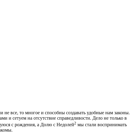
 не все, то многое и способны создавать удобные нам законы.
ми и сетуем на отсутствие справедливости. Дело не только в
2
вшуюся с рождения, а Долю с Недолей
мы стали воспринимать
акомы.