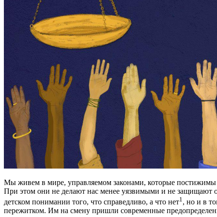
Мы живем в мире, управляемом законами, которые постижимы ли
При этом они не делают нас менее уязвимыми и не защищают от
1
детском понимании того, что справедливо, а что нет
, но и в 
пережитком. Им на смену пришли современные предопределенн