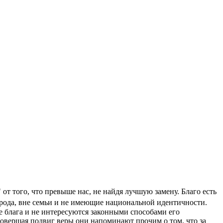
т того, что превыше нас, не найдя лучшую замену. Благо есть
 рода, вне семьи и не имеющие национальной идентичности.
е блага и не интересуются законными способами его
овершая подвиг веры они напоминают прочим о том, что за