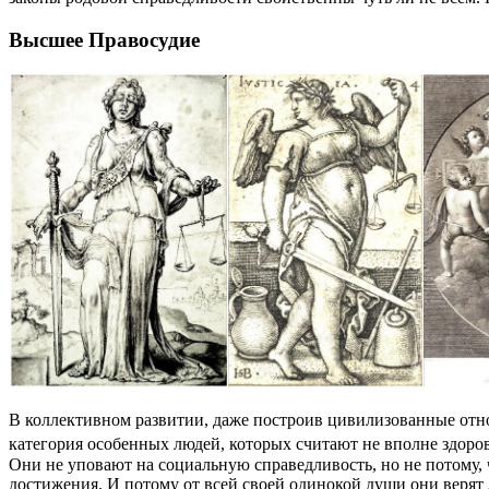
Высшее Правосудие
В коллективном развитии, даже построив цивилизованные отно
категория особенных людей, которых считают не вполне здор
Они не уповают на социальную справедливость, но не потому, 
достижения. И потому от всей своей одинокой души они веря