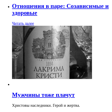
Отношения в паре: Созависимые и
здоровые
Читать далее
Мужчины тоже плачут
Христовы наследники. Герой и жертва.