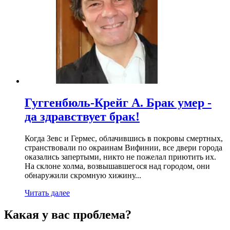
Гуггенбюль-Крейг А. Брак умер -
да здравствует брак!
Когда Зевс и Гермес, облачившись в покровы смертных,
странствовали по окраинам Вифинии, все двери города
оказались запертыми, никто не пожелал приютить их.
На склоне холма, возвышавшегося над городом, они
обнаружили скромную хижину...
Читать далее
Какая у вас проблема?