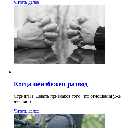
Читать далее
Когда неизбежен развод
Стриип П. Девять признаков того, что отношения уже
не спасти.
Читать далее