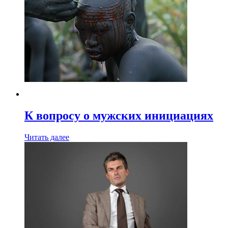
К вопросу о мужских инициациях
Читать далее