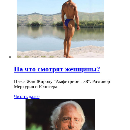
На что смотрят женщины?
Пьеса Жан Жироду "Амфитрион - 38". Разговор
Меркурия и Юпитера.
Читать далее