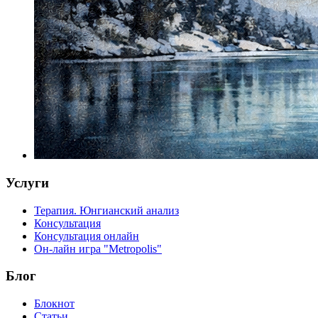
Услуги
Терапия. Юнгианский анализ
Консультация
Консультация онлайн
Он-лайн игра "Metropolis"
Блог
Блокнот
Статьи